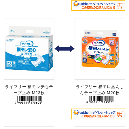
ライフリー 横モレ安心テ
ライフリー 横モレあんし
ープ止め M23枚
んテープ止め M20枚