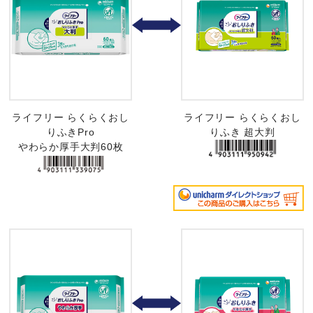
ライフリー らくらくおし
ライフリー らくらくおし
りふきPro
りふき 超大判
やわらか厚手大判60枚