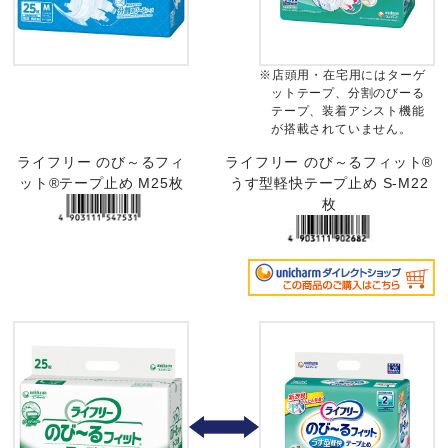
※店頭用・在宅用にはターゲ
ットテープ、分割のびーる
テープ、装着アシスト機能
が搭載されていません。
ライフリー のび～るフィ
ライフリー のび～るフィット®
ット®テープ止め M25枚
うす型軽快テープ止め S-M22
枚