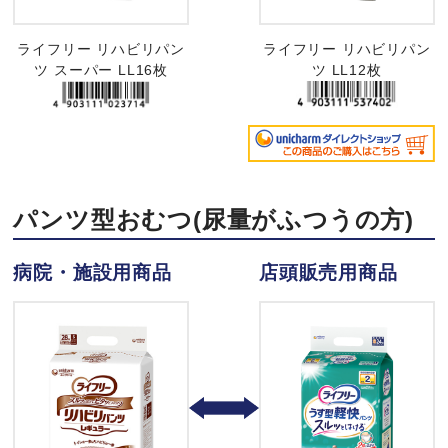
ライフリー リハビリパン
ライフリー リハビリパン
ツ スーパー LL16枚
ツ LL12枚
パンツ型おむつ(尿量がふつうの方)
病院・施設用商品
店頭販売用商品