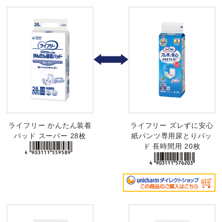
ライフリー かんたん装着
ライフリー ズレずに安心
パッド スーパー 28枚
紙パンツ専用尿とりパッ
ド 長時間用 20枚