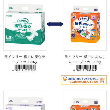
ライフリー 横モレ安心テ
ライフリー 横モレあんし
ープ止め L20枚
んテープ止め L17枚