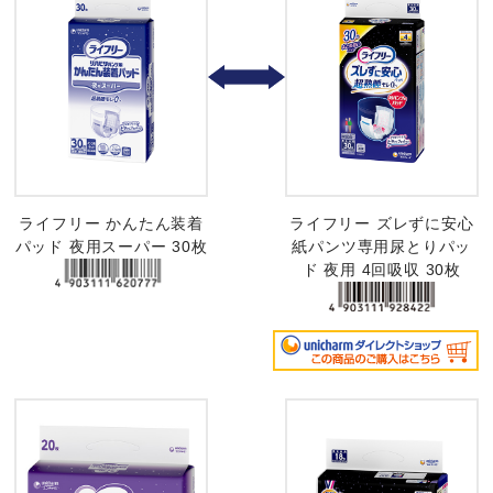
ライフリー かんたん装着
ライフリー ズレずに安心
パッド 夜用スーパー 30枚
紙パンツ専用尿とりパッ
ド 夜用 4回吸収 30枚