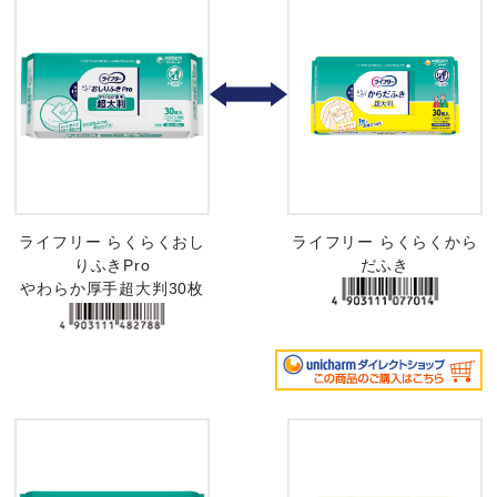
ライフリー らくらくおし
ライフリー らくらくから
りふきPro
だふき
やわらか厚手超大判30枚