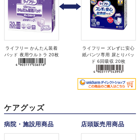
ライフリー かんたん装着
ライフリー ズレずに安心
パッド 夜用ウルトラ 20枚
紙パンツ専用 尿とりパッ
ド 6回吸収 20枚
ケアグッズ
病院・施設用商品
店頭販売用商品