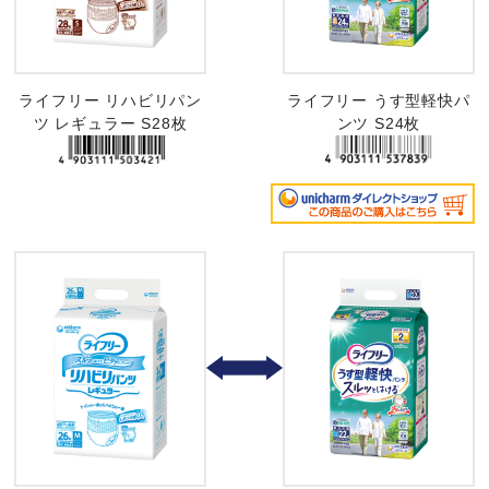
ライフリー リハビリパン
ライフリー うす型軽快パ
ツ レギュラー S28枚
ンツ S24枚