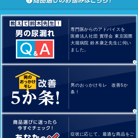
専門医からのアドバイスを
医療法人社団 實理会 東京国際
大堀病院 鈴木康之先生に伺い
ました。
男のおっかけモレ 改善5か
条！
症状に応じて、最適な商品をご