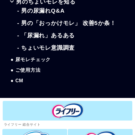
男のちょいモレを知る
- 男の尿漏れQ&A
- 男の「おっかけモレ」 改善5か条！
- 「尿漏れ」あるある
- ちょいモレ意識調査
● 尿モレチェック
● ご使用方法
● CM
ライフリー 総合サイト