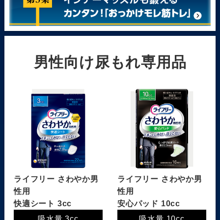
男性向け尿もれ専用品
ライフリー さわやか男
ライフリー さわやか男
性用
性用
快適シート 3cc
安心パッド 10cc
吸水量 3cc
吸水量 10cc