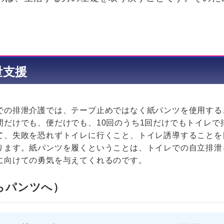
泄支援
での排泄介護では、テープ止めではなく紙パンツを使用するこ
間だけでも、便だけでも、10回のうち1回だけでもトイレで
て、失敗を恐れずトイレに行くこと、トイレ誘導することを
ります。紙パンツを履くということは、トイレでの自立排泄
に向けての勇気を与えてくれるのです。
らパンツへ）