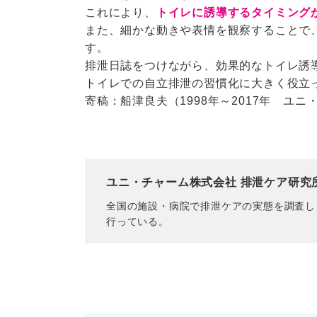
これにより、
トイレに誘導するタイミング
また、細かな動きや表情を観察することで
す。
排泄日誌をつけながら、効果的なトイレ誘
トイレでの自立排泄の習慣化に大きく役立
寄稿：船津良夫（1998年～2017年 ユ
ユニ・チャーム株式会社 排泄ケア研究
全国の施設・病院で排泄ケアの実態を調査し
行っている。