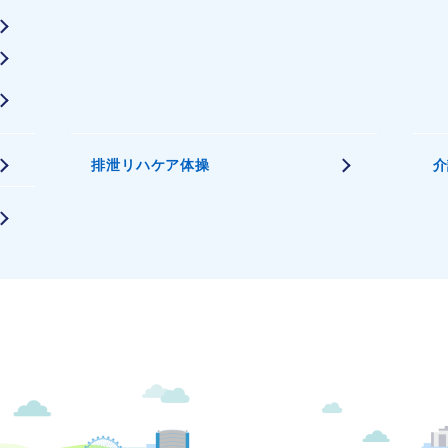
排泄リハケア体操
介