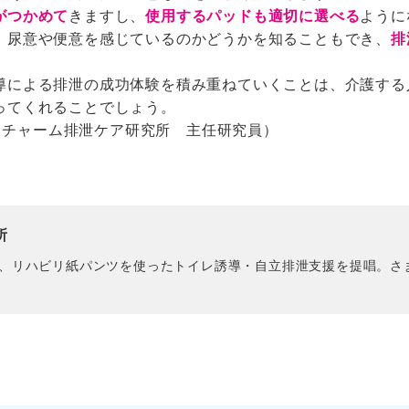
がつかめて
きますし、
使用するパッドも適切に選べる
ように
、尿意や便意を感じているのかどうかを知ることもでき、
排
導による排泄の成功体験を積み重ねていくことは、介護する
ってくれることでしょう。
ニ・チャーム排泄ケア研究所 主任研究員）
所
、リハビリ紙パンツを使ったトイレ誘導・自立排泄支援を提唱。さ