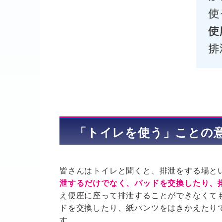
「トイレを使う」ことの
皆さんはトイレと聞くと、排泄をする場と
泄するだけでなく、パッドを交換したり、
え便座に座って排泄することができなくて
ドを交換したり、紙パンツをはきかえたり
す。