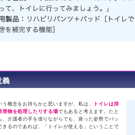
意義
いう概念をお持ちかと思いますが、私は、
トイレは排
排泄物を処理したりする場
でもあると考えます。たと
も、介護者の手を借りながらでも、座った姿勢でパッ
できるのであれば、「トイレが使える」ということで