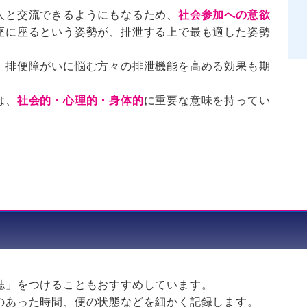
人と交流できるようにもなるため、
社会参加への意欲
座に座るという姿勢が、排泄する上で最も適した姿勢
、排便障がいに悩む方々の排泄機能を高める効果も期
は、
社会的・心理的・身体的
に重要な意味を持ってい
誌」をつけることもおすすめしています。
のあった時間、便の状態などを細かく記録します。