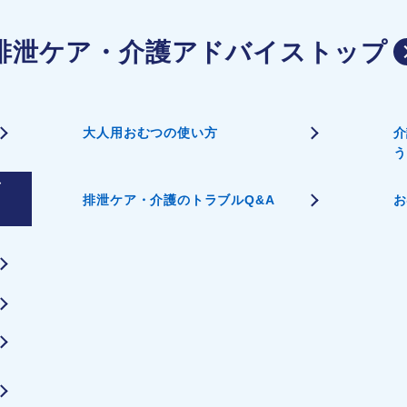
排泄ケア・介護アドバイストップ
大人用おむつの使い方
介
う
バ
排泄ケア・介護のトラブルQ&A
お