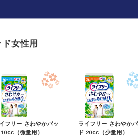
ッド女性用
イフリー さわやかパッ
ライフリー さわやか
 10cc（微量用）
ド 20cc（少量用）