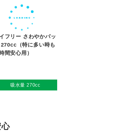
イフリー さわやかパッ
 270cc（特に多い時も
時間安心用）
吸水量 270cc
安心