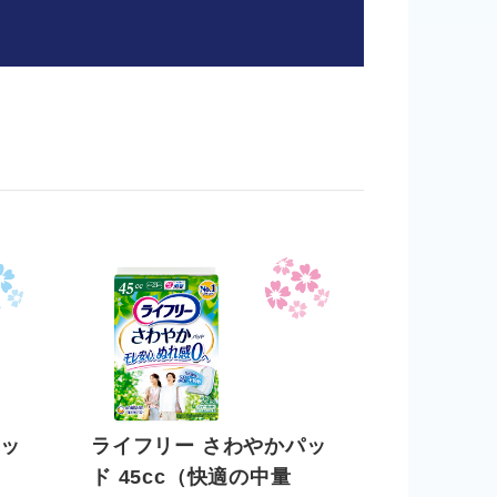
パッ
ライフリー さわやかパッ
ド 45cc（快適の中量