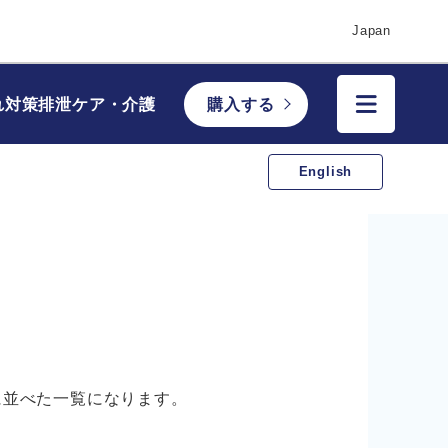
Japan
れ対策
排泄ケア・介護
購入する
English
に並べた一覧になります。