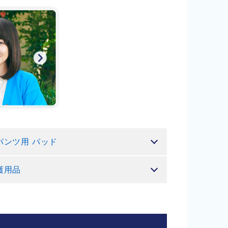
パンツ用 パッド
護用品