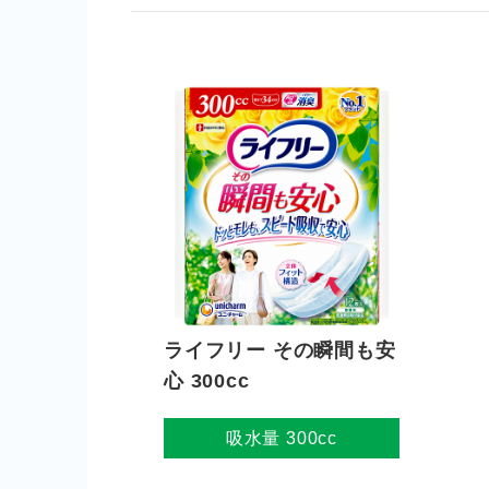
ライフリー その瞬間も安
心 300cc
吸水量 300cc