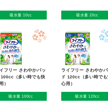
吸水量 10cc
吸水量 20cc
イフリー さわやかパッ
ライフリー さわやか
 100cc（多い時でも快
ド 120cc（多い時で
用）
心用）
吸水量 100cc
吸水量 120cc