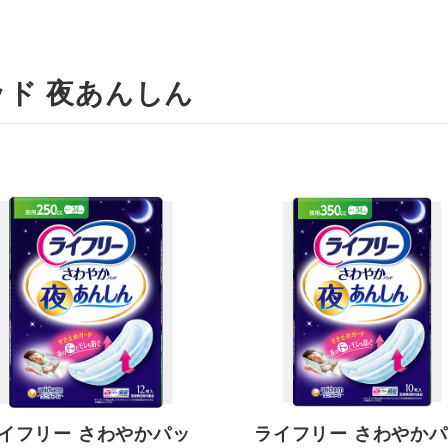
ッド 夜あんしん
イフリー さわやかパッ
ライフリー さわやか