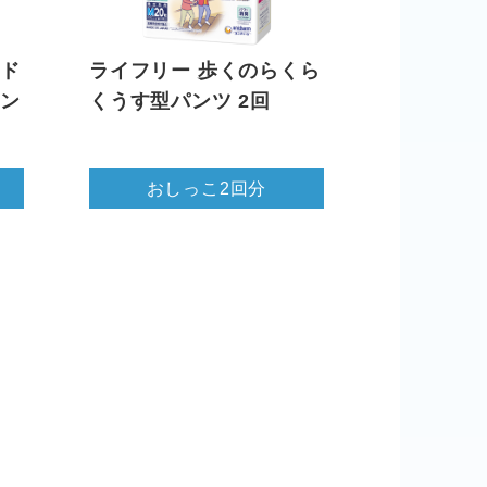
ッド
ライフリー 歩くのらくら
パン
くうす型パンツ 2回
おしっこ2回分