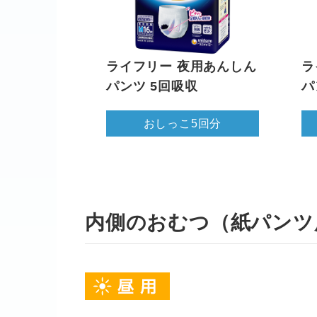
ライフリー 夜用あんしん
ラ
パンツ 5回吸収
パ
おしっこ5回分
内側のおむつ（紙パンツ