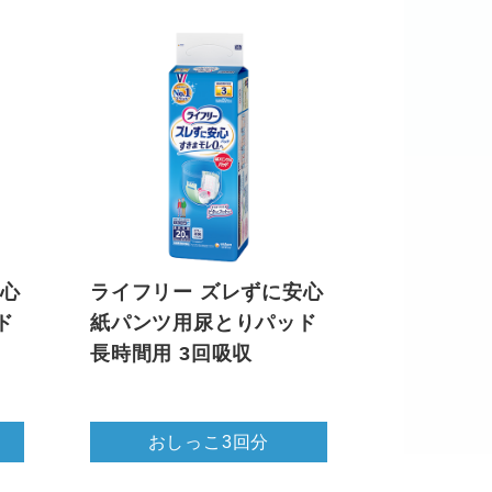
安心
ライフリー ズレずに安心
ド
紙パンツ用尿とりパッド
長時間用 3回吸収
おしっこ3回分