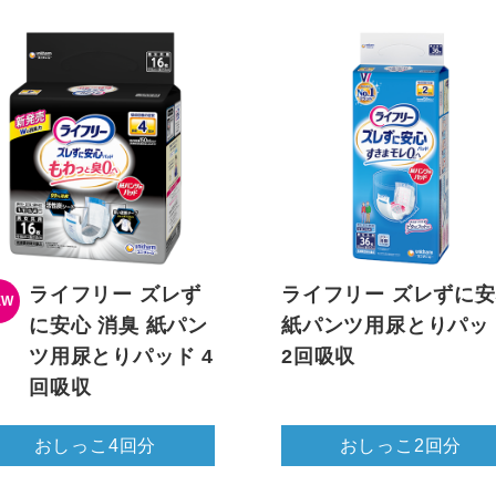
ライフリー ズレず
ライフリー ズレずに
EW
に安心 消臭 紙パン
紙パンツ用尿とりパッ
ツ用尿とりパッド 4
2回吸収
回吸収
おしっこ4回分
おしっこ2回分