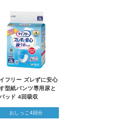
イフリー ズレずに安心
す型紙パンツ専用尿と
パッド 4回吸収
おしっこ4回分