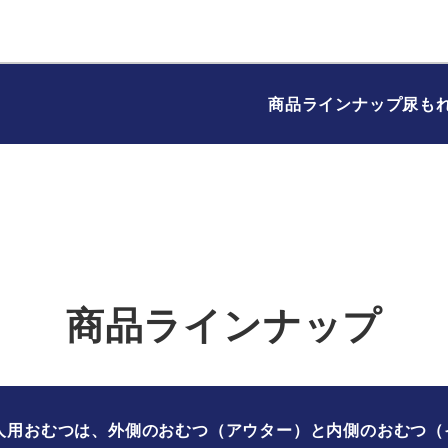
商品ラインナップ
尿も
商品ラインナップ
人用おむつは、外側のおむつ（アウター）と内側のおむつ（