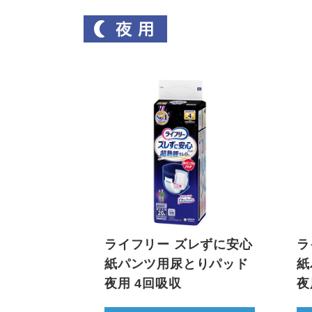
ライフリー ズレずに安心
ラ
紙パンツ用尿とりパッド
紙
夜用 4回吸収
夜