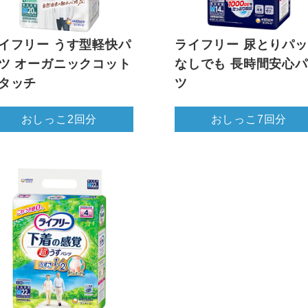
イフリー うす型軽快パ
ライフリー 尿とりパ
ツ オーガニックコット
なしでも 長時間安心
タッチ
ツ
おしっこ2回分
おしっこ7回分