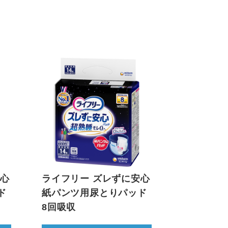
安心
ライフリー ズレずに安心
ド
紙パンツ用尿とりパッド
8回吸収