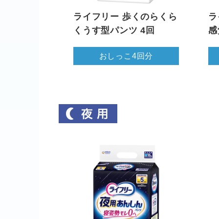
ライフリー 歩くのらくら
ラ
くうす型パンツ 4回
感
おしっこ4回分