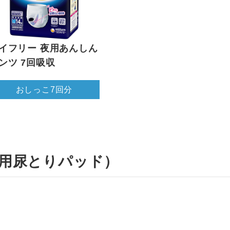
イフリー 夜用あんしん
ンツ 7回吸収
おしっこ7回分
用尿とりパッド）