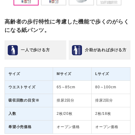
高齢者の歩行特性に考慮した機能で歩くのがらく
になる紙パンツ。
一人で歩ける方
介助があれば歩ける方
サイズ
Mサイズ
Lサイズ
ウエストサイズ
65～85cm
80～100cm
吸収回数の目安※
排尿2回分
排尿2回分
入数
2枚/20枚
2枚/18枚
希望小売価格
オープン価格
オープン価格