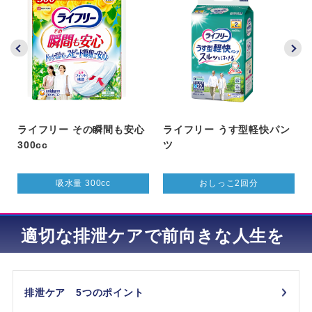
ライフリー その瞬間も安心
ライフリー うす型軽快パン
300cc
ツ
吸水量 300cc
おしっこ2回分
適切な排泄ケアで前向きな人生を
排泄ケア 5つのポイント