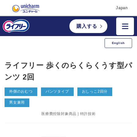
Japan
購入する
English
ライフリー 歩くのらくらくうす型パ
ンツ 2回
外側のおむつ
パンツタイプ
おしっこ2回分
男女兼用
医療費控除対象商品 | 特許技術