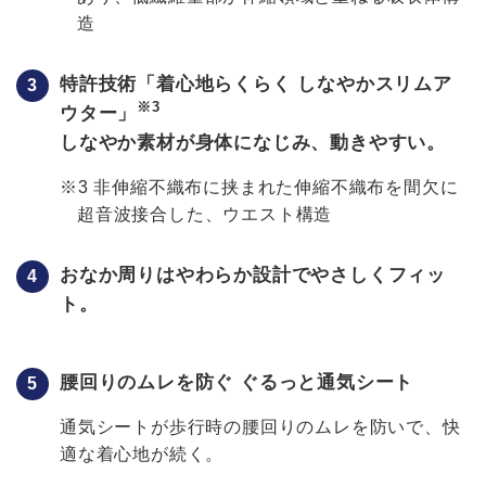
造
特許技術「着心地らくらく しなやかスリムア
※3
ウター」
しなやか素材が身体になじみ、動きやすい。
※3 非伸縮不織布に挟まれた伸縮不織布を間欠に
超音波接合した、ウエスト構造
おなか周りはやわらか設計でやさしくフィッ
ト。
腰回りのムレを防ぐ
ぐるっと通気シート
通気シートが歩行時の腰回りのムレを防いで、快
適な着心地が続く。