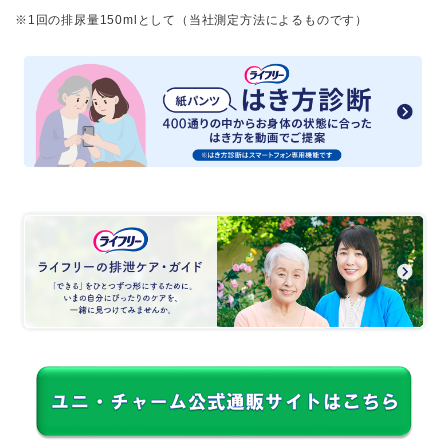
※1回の排尿量150mlとして（当社測定方法によるものです）