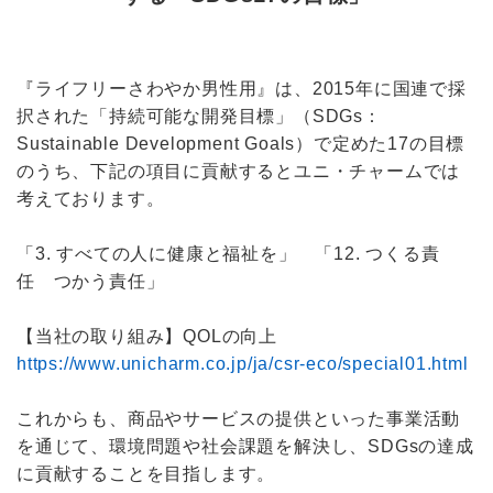
『ライフリーさわやか男性用』は、2015年に国連で採
択された「持続可能な開発目標」（SDGs：
Sustainable Development Goals）で定めた17の目標
のうち、下記の項目に貢献するとユニ・チャームでは
考えております。
「3. すべての人に健康と福祉を」 「12. つくる責
任 つかう責任」
【当社の取り組み】QOLの向上
https://www.unicharm.co.jp/ja/csr-eco/special01.html
これからも、商品やサービスの提供といった事業活動
を通じて、環境問題や社会課題を解決し、SDGsの達成
に貢献することを目指します。