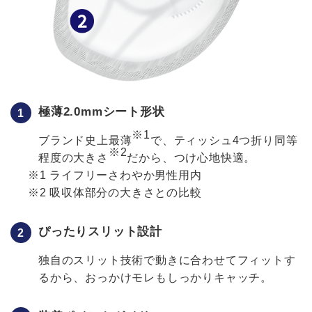
極薄2.0mmシート形状
※1
ブランド史上最薄
で、ティッシュ4つ折り同等
※2
程度の大きさ
だから、つけ心地快適。
ライフリーさわやか男性用内
吸収体部分の大きさとの比較
ぴったりスリット設計
独自のスリット技術で動きに合わせてフィットす
るから、おっかけモレもしっかりキャッチ。