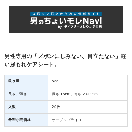
男性専用の「ズボンにしみない、目立たない」軽
い尿もれケアシート。
吸水量
5cc
長さ、薄さ
長さ 16cm、薄さ 2.0mm※
入数
20枚
希望小売価格
オープンプライス