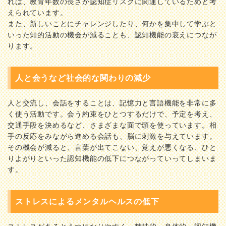
れは、教育年数の長さが認知症リスクに関連しているためと考
えられています。
また、新しいことにチャレンジしたり、何かを集中して学ぶと
いった知的活動の機会が減ることも、認知機能の衰えにつなが
ります。
人と会うなど社会的な関わりの減少
人と交流し、会話をすることは、記憶力と言語機能を非常に多
く使う活動です。会う約束をひとつするだけで、予定を考え、
交通手段を決めるなど、さまざまな面で頭を使っています。相
手の反応をみながら進める会話も、脳に刺激を与えています。
その機会が減ると、言葉が出てこない、覚えが悪くなる、ひと
りよがりといった認知機能の低下につながっていってしまいま
す。
ストレスによるメンタルヘルスの低下