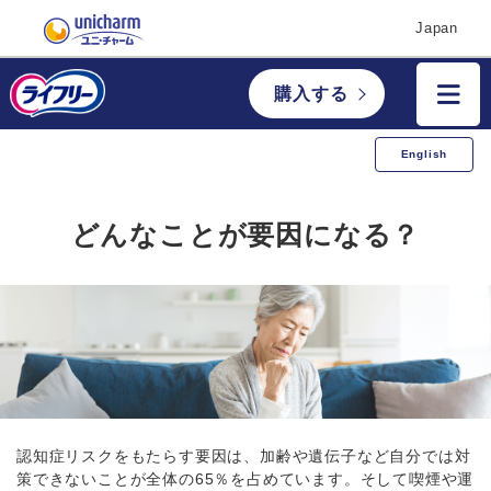
Japan
購入する
English
どんなことが要因になる？
認知症リスクをもたらす要因は、加齢や遺伝子など自分では対
策できないことが全体の65％を占めています。そして喫煙や運