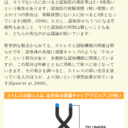
は、そうでない人に比べると認知症の発症率は2～3倍高い
という報告があります。認知症の前駆状態（軽い状態）の
人のうつの割合は、前駆状態にない人に比べると2倍となっ
ています(朝田，2006)。ただし、認知症からうつになる可
能性もあること、うつと認知症の判別は難しいこともあ
り、どちらが先なのかは議論が続いています。
医学的な観点からみても、ストレスと認知機能の関連は明
らかです。染色体の先端に保護キャップのような「テロメ
ア」という部分があり、全般的な認知機能に関係していま
すが、この部分は年齢とともに消耗して徐々に短くなって
いきます。その長さを調べると、ストレスの高い生活を送
っている人のほうが、より短いという研究結果が出ていま
す(Epsel et al.,2004)。