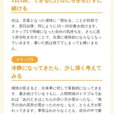
1日1回、できるだけ日にちを空けずに
続ける
次は、言葉となった感情に「慣れる」ことが目的で
す。翌日以降、同じように15～20分書き続けます。
ステップ1で明確になった自分の気持ちを、さらに思
う存分吐き出すことで、次第に感情的にならなくなっ
ていきます。書いた紙は捨ててしまっても構いませ
ん。
ステップ3
冷静になってきたら、少し深く考えて
みる
感情が収まると、出来事に対して客観的になってきま
す。書き続けているうちに、人間関係のトラブルであ
れば「あのときはこちらの言い方が悪かったな」「相
手の虫の居所が悪かったのかな」など、とらえ方が変
わってきます。事実はわからなくとも、自分の中で腑