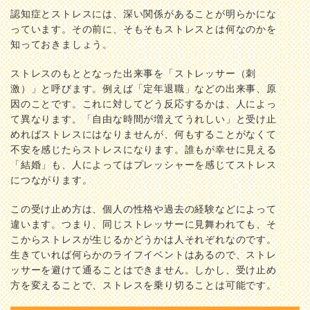
認知症とストレスには、深い関係があることが明らかにな
っています。その前に、そもそもストレスとは何なのかを
知っておきましょう。
ストレスのもととなった出来事を「ストレッサー（刺
激）」と呼びます。例えば「定年退職」などの出来事、原
因のことです。これに対してどう反応するかは、人によっ
て異なります。「自由な時間が増えてうれしい」と受け止
めればストレスにはなりませんが、何もすることがなくて
不安を感じたらストレスになります。誰もが幸せに見える
「結婚」も、人によってはプレッシャーを感じてストレス
につながります。
この受け止め方は、個人の性格や過去の経験などによって
違います。つまり、同じストレッサーに見舞われても、そ
こからストレスが生じるかどうかは人それぞれなのです。
生きていれば何らかのライフイベントはあるので、ストレ
ッサーを避けて通ることはできません。しかし、受け止め
方を変えることで、ストレスを乗り切ることは可能です。