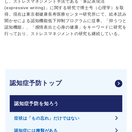
し、ストレスマネジメント手法である「筆記表現法
(expressive writing)」に関する研究で博士号（心理学）を取
得。現在は東京都健康長寿医療センター研究所にて、絵本読み
聞かせによる認知機能低下抑制プログラムに従事。「抑うつと
認知機能」、「感情表出と心身の健康」をキーワードに研究を
行っており、ストレスマネジメントの研究も継続している。
認知症予防トップ
認知症予防を知ろう
症状は「もの忘れ」だけではない
認知症には種類がある