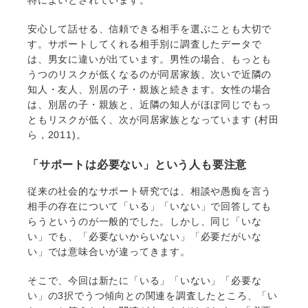
特によいとされています。
安心して話せる、信頼できる相手を選ぶことも大切で
す。サポートしてくれる相手別に調査したデータで
は、男女に違いが出ています。男性の場合、もっとも
うつのリスクが低くなるのが同居家族、次いで近隣の
知人・友人、別居の子・親族と続きます。女性の場合
は、別居の子・親族と、近隣の知人がほぼ同じでもっ
ともリスクが低く、次が同居家族となっています (村田
ら，2011)。
「サポートは必要ない」という人も要注意
従来の社会的なサポート研究では、相談や愚痴を言う
相手の存在について「いる」「いない」で回答しても
らうというのが一般的でした。しかし、同じ「いな
い」でも、「必要ないからいない」「必要だがいな
い」では意味合いが違ってきます。
そこで、今回は新たに「いる」「いない」「必要な
い」の3択でうつ傾向との関連を調査したところ、「い