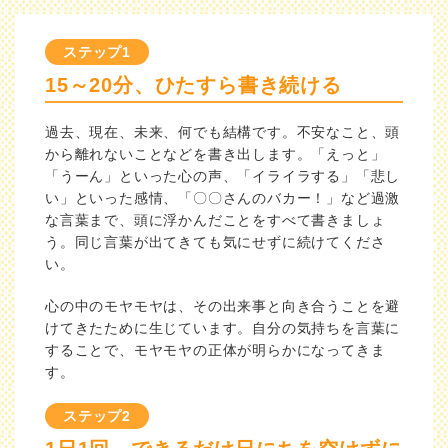
ステップ1
15～20分、ひたすら書き続ける
過去、現在、未来、何でも結構です。不安なこと、頭
から離れないことなどを書き出します。「えっと」
「うーん」といった心の声、「イライラする」「悲し
い」といった感情、「〇〇さんのバカー！」など過激
な言葉まで、頭に浮かんだことをすべて書きましょ
う。同じ言葉が出てきても気にせずに続けてくださ
い。
心の中のモヤモヤは、その出来事と向き合うことを避
けてきたために生じています。自分の気持ちを言葉に
することで、モヤモヤの正体が明らかになってきま
す。
ステップ2