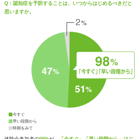
Q：認知症を予防することは、いつからはじめるべきだと
思いますか。
今すぐ
早い段階から
時期をみて
体験会参加者の
98%
が、
「今すぐ」「早い段階から」はじ