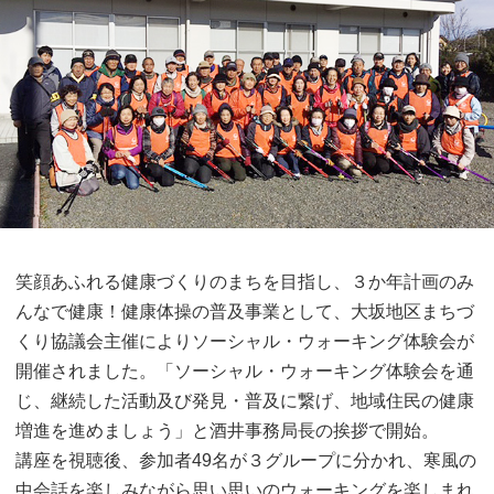
笑顔あふれる健康づくりのまちを目指し、３か年計画のみ
んなで健康！健康体操の普及事業として、大坂地区まちづ
くり協議会主催によりソーシャル・ウォーキング体験会が
開催されました。「ソーシャル・ウォーキング体験会を通
じ、継続した活動及び発見・普及に繋げ、地域住民の健康
増進を進めましょう」と酒井事務局長の挨拶で開始。
講座を視聴後、参加者49名が３グループに分かれ、寒風の
中会話を楽しみながら思い思いのウォーキングを楽しまれ