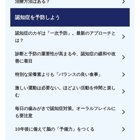
治療方法はある？
認知症を予防しよう
認知症のカギは「一次予防」。最新のアプローチと
は？
診断と予防の重要性が高まる今、認知症の緩和や改
善に着目
特別な栄養素よりも「バランスの良い食事」
激しい運動は必要ない。ほどよい活動を仲間と楽し
む
毎日の歯みがきで認知症対策。オーラルフレイルに
も要注意
10年後に備えて脳の「予備力」をつくる