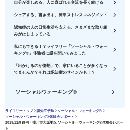
自分が楽しめる、人に喜ばれる交流を長く続ける
シェアする、書き出す。簡単ストレスマネジメント
認知症の人の日常生活を支える、さまざまな取り組
みがはじまっている
私にもできる！？ライフリー「ソーシャル・ウォー
キング®」体験者に話を聞いてみました
「出かけるのが億劫」で、家にいることが多くなっ
てませんか？それは認知症のサインかも！？
ソーシャルウォーキング®
ライフリートップ
認知症予防
ソーシャル・ウォーキング®
ソーシャル・ウォーキング®体験会レポート
2018/12/9 静岡・掛川市大坂地区 ソーシャル・ウォーキング®体験会レポー
ト