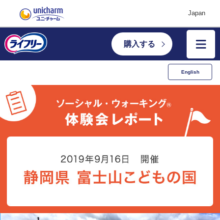
Japan
購入する
English