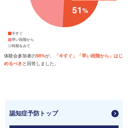
今すぐ
早い段階から
時期をみて
体験会参加者の
98%
が、
「今すぐ」「早い段階から」はじ
めるべき
と回答しました。
認知症予防トップ